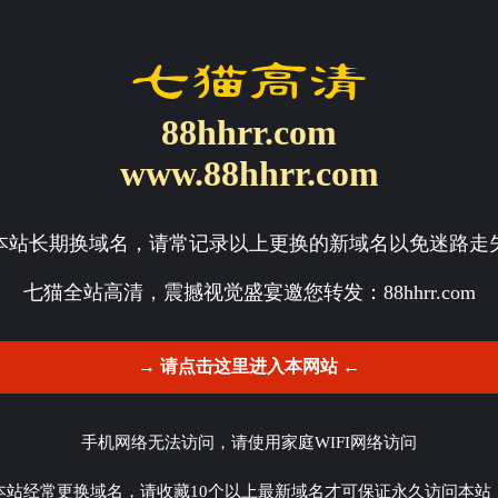
88hhrr.com
www.88hhrr.com
本站长期换域名，请常记录以上更换的新域名以免迷路走
七猫全站高清，震撼视觉盛宴邀您转发：
88hhrr.com
→ 请点击这里进入本网站 ←
手机网络无法访问，请使用家庭WIFI网络访问
本站经常更换域名，请收藏10个以上最新域名才可保证永久访问本站