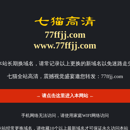
77ffjj.com
www.77ffjj.com
本站长期换域名，请常记录以上更换的新域名以免迷路走
七猫全站高清，震撼视觉盛宴邀您转发：
77ffjj.com
→ 请点击这里进入本网站 ←
手机网络无法访问，请使用家庭WIFI网络访问
本站经常更换域名，请收藏10个以上最新域名才可保证永久访问本站