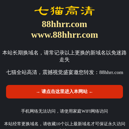
88hhrr.com
www.88hhrr.com
本站长期换域名，请常记录以上更换的新域名以免迷路
走失
七猫全站高清，震撼视觉盛宴邀您转发：
88hhrr.com
→ 请点击这里进入本网站 ←
手机网络无法访问，请使用家庭WIFI网络访问
本站经常更换域名，请收藏10个以上最新域名才可保证永久访问