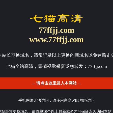
77ffjj.com
www.77ffjj.com
本站长期换域名，请常记录以上更换的新域名以免迷路走
七猫全站高清，震撼视觉盛宴邀您转发：
77ffjj.com
→ 请点击这里进入本网站 ←
手机网络无法访问，请使用家庭WIFI网络访问
本站经常更换域名，请收藏10个以上最新域名才可保证永久访问本站