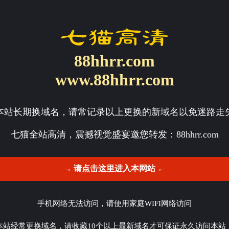
88hhrr.com
www.88hhrr.com
本站长期换域名，请常记录以上更换的新域名以免迷路走
七猫全站高清，震撼视觉盛宴邀您转发：
88hhrr.com
→ 请点击这里进入本网站 ←
手机网络无法访问，请使用家庭WIFI网络访问
本站经常更换域名，请收藏10个以上最新域名才可保证永久访问本站