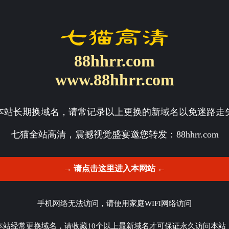
88hhrr.com
www.88hhrr.com
本站长期换域名，请常记录以上更换的新域名以免迷路走
七猫全站高清，震撼视觉盛宴邀您转发：
88hhrr.com
→ 请点击这里进入本网站 ←
手机网络无法访问，请使用家庭WIFI网络访问
本站经常更换域名，请收藏10个以上最新域名才可保证永久访问本站