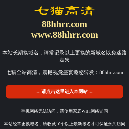
88hhrr.com
www.88hhrr.com
本站长期换域名，请常记录以上更换的新域名以免迷路
走失
七猫全站高清，震撼视觉盛宴邀您转发：
88hhrr.com
→ 请点击这里进入本网站 ←
手机网络无法访问，请使用家庭WIFI网络访问
本站经常更换域名，请收藏10个以上最新域名才可保证永久访问