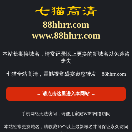
88hhrr.com
www.88hhrr.com
本站长期换域名，请常记录以上更换的新域名以免迷路
走失
七猫全站高清，震撼视觉盛宴邀您转发：
88hhrr.com
→ 请点击这里进入本网站 ←
手机网络无法访问，请使用家庭WIFI网络访问
本站经常更换域名，请收藏10个以上最新域名才可保证永久访问