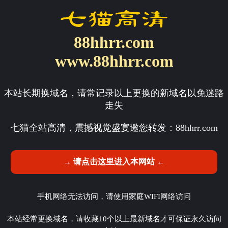
88hhrr.com
www.88hhrr.com
本站长期换域名，请常记录以上更换的新域名以免迷路
走失
七猫全站高清，震撼视觉盛宴邀您转发：
88hhrr.com
→ 请点击这里进入本网站 ←
手机网络无法访问，请使用家庭WIFI网络访问
本站经常更换域名，请收藏10个以上最新域名才可保证永久访问