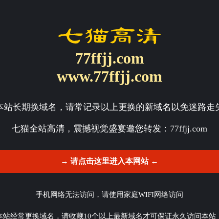
77ffjj.com
www.77ffjj.com
本站长期换域名，请常记录以上更换的新域名以免迷路走
七猫全站高清，震撼视觉盛宴邀您转发：
77ffjj.com
→ 请点击这里进入本网站 ←
手机网络无法访问，请使用家庭WIFI网络访问
本站经常更换域名，请收藏10个以上最新域名才可保证永久访问本站