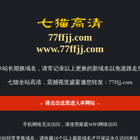
77ffjj.com
www.77ffjj.com
本站长期换域名，请常记录以上更换的新域名以免迷路走
七猫全站高清，震撼视觉盛宴邀您转发：
77ffjj.com
→ 请点击这里进入本网站 ←
手机网络无法访问，请使用家庭WIFI网络访问
本站经常更换域名，请收藏10个以上最新域名才可保证永久访问本站