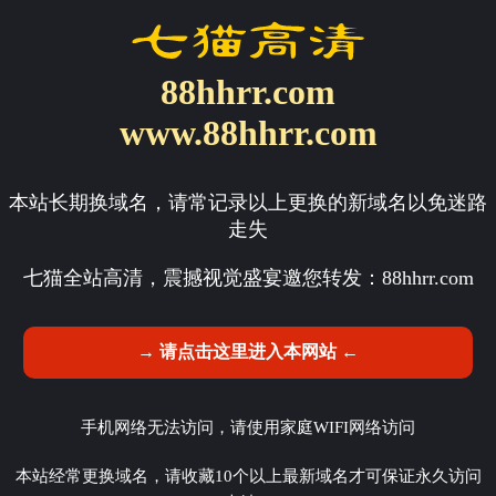
88hhrr.com
www.88hhrr.com
本站长期换域名，请常记录以上更换的新域名以免迷路
走失
七猫全站高清，震撼视觉盛宴邀您转发：
88hhrr.com
→ 请点击这里进入本网站 ←
手机网络无法访问，请使用家庭WIFI网络访问
本站经常更换域名，请收藏10个以上最新域名才可保证永久访问