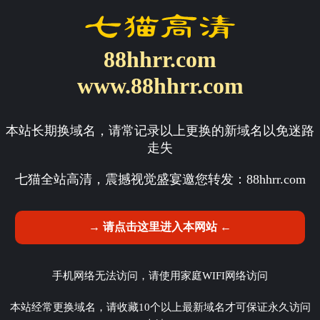
88hhrr.com
www.88hhrr.com
本站长期换域名，请常记录以上更换的新域名以免迷路
走失
七猫全站高清，震撼视觉盛宴邀您转发：
88hhrr.com
→ 请点击这里进入本网站 ←
手机网络无法访问，请使用家庭WIFI网络访问
本站经常更换域名，请收藏10个以上最新域名才可保证永久访问